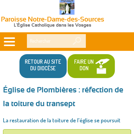
Paroisse Notre-Dame-des-Sources
L'Église Catholique dans les Vosges
Rechercher
RETOUR AU SITE
FAIRE UN
DU DIOCÈSE
DON
Église de Plombières : réfection de
Vous
la toiture du transept
êtes
ici
La restauration de la toiture de l'église se poursuit