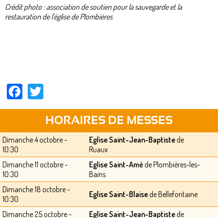
Crédit photo : association de soutien pour la sauvegarde et la
restauration de l'église de Plombières
Facebook
Twitter
HORAIRES DE MESSES
Dimanche 4 octobre -
Eglise Saint-Jean-Baptiste
de
10:30
Ruaux
Dimanche 11 octobre -
Eglise Saint-Amé
de Plombières-les-
10:30
Bains
Dimanche 18 octobre -
Eglise Saint-Blaise
de Bellefontaine
10:30
Dimanche 25 octobre -
Eglise Saint-Jean-Baptiste
de