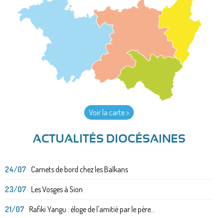
Voir la carte >
ACTUALITÉS DIOCÉSAINES
24/07
Carnets de bord chez les Balkans
23/07
Les Vosges à Sion
21/07
Rafiki Yangu : éloge de l'amitié par le père...