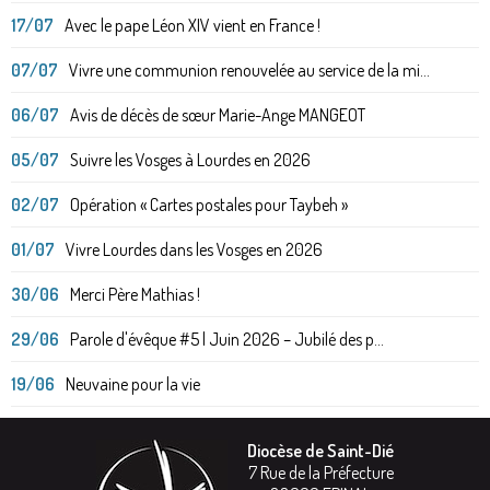
17/07
Avec le pape Léon XIV vient en France !
07/07
Vivre une communion renouvelée au service de la mi...
06/07
Avis de décès de sœur Marie-Ange MANGEOT
05/07
Suivre les Vosges à Lourdes en 2026
02/07
Opération « Cartes postales pour Taybeh »
01/07
Vivre Lourdes dans les Vosges en 2026
30/06
Merci Père Mathias !
29/06
Parole d'évêque #5 | Juin 2026 – Jubilé des p...
19/06
Neuvaine pour la vie
Diocèse de Saint-Dié
7 Rue de la Préfecture