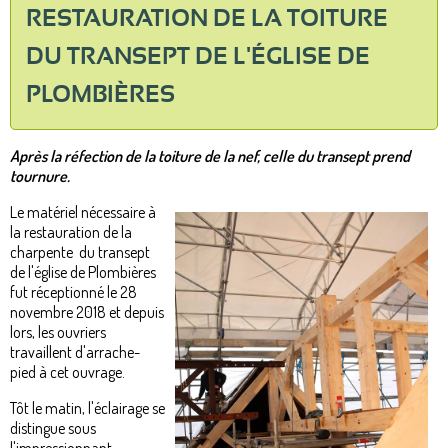
RESTAURATION DE LA TOITURE
DU TRANSEPT DE L'ÉGLISE DE
PLOMBIÈRES
Après la réfection de la toiture de la nef, celle du transept prend
tournure.
Le matériel nécessaire à
la restauration de la
charpente du transept
de l'église de Plombières
fut réceptionné le 28
novembre 2018 et depuis
lors, les ouvriers
travaillent d'arrache-
pied à cet ouvrage.
Tôt le matin, l'éclairage se
distingue sous