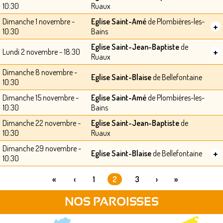
10:30
Ruaux
Dimanche 1 novembre -
Eglise Saint-Amé
de Plombières-les-
+
10:30
Bains
Eglise Saint-Jean-Baptiste
de
+
Lundi 2 novembre - 18:30
Ruaux
Dimanche 8 novembre -
Eglise Saint-Blaise
de Bellefontaine
10:30
Dimanche 15 novembre -
Eglise Saint-Amé
de Plombières-les-
10:30
Bains
Dimanche 22 novembre -
Eglise Saint-Jean-Baptiste
de
10:30
Ruaux
Dimanche 29 novembre -
+
Eglise Saint-Blaise
de Bellefontaine
10:30
«
‹
1
2
3
›
»
PAGES
NOS PAROISSES