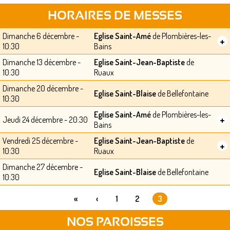
HORAIRES DE MESSES
Dimanche 6 décembre -
Eglise Saint-Amé
de Plombières-les-
+
10:30
Bains
Dimanche 13 décembre -
Eglise Saint-Jean-Baptiste
de
10:30
Ruaux
Dimanche 20 décembre -
Eglise Saint-Blaise
de Bellefontaine
10:30
Eglise Saint-Amé
de Plombières-les-
+
Jeudi 24 décembre - 20:30
Bains
Vendredi 25 décembre -
Eglise Saint-Jean-Baptiste
de
+
10:30
Ruaux
Dimanche 27 décembre -
Eglise Saint-Blaise
de Bellefontaine
10:30
«
‹
1
2
3
PAGES
NOS PAROISSES