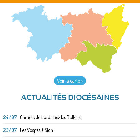
Voir la carte >
ACTUALITÉS DIOCÉSAINES
24/07
Carnets de bord chez les Balkans
23/07
Les Vosges à Sion