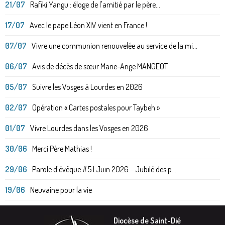
21/07
Rafiki Yangu : éloge de l'amitié par le père...
17/07
Avec le pape Léon XIV vient en France !
07/07
Vivre une communion renouvelée au service de la mi...
06/07
Avis de décès de sœur Marie-Ange MANGEOT
05/07
Suivre les Vosges à Lourdes en 2026
02/07
Opération « Cartes postales pour Taybeh »
01/07
Vivre Lourdes dans les Vosges en 2026
30/06
Merci Père Mathias !
29/06
Parole d'évêque #5 | Juin 2026 – Jubilé des p...
19/06
Neuvaine pour la vie
Diocèse de Saint-Dié