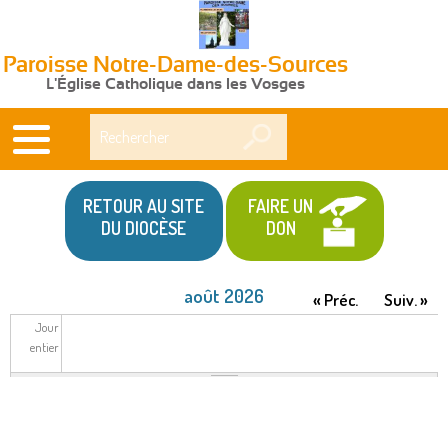
Paroisse Notre-Dame-des-Sources
L'Église Catholique dans les Vosges
Rechercher
RETOUR AU SITE
FAIRE UN
DU DIOCÈSE
DON
août 2026
« Préc.
Suiv. »
Jour
entier