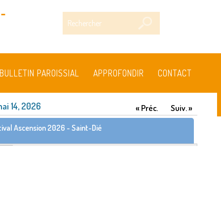
-
Rechercher
BULLETIN PAROISSIAL
APPROFONDIR
CONTACT
mai 14, 2026
« Préc.
Suiv. »
tival Ascension 2026 - Saint-Dié
tival Ascension 2026 - Saint-Dié