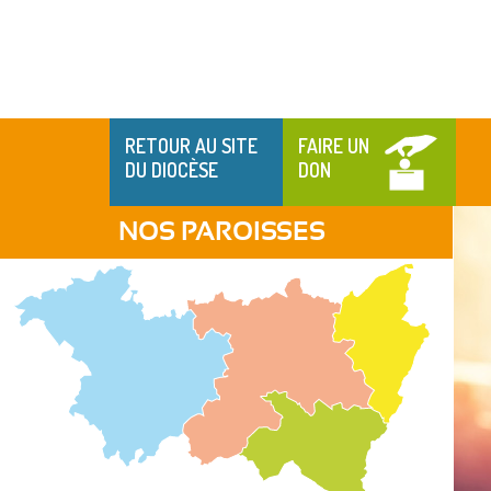
RETOUR AU SITE
FAIRE UN
DU DIOCÈSE
DON
NOS PAROISSES