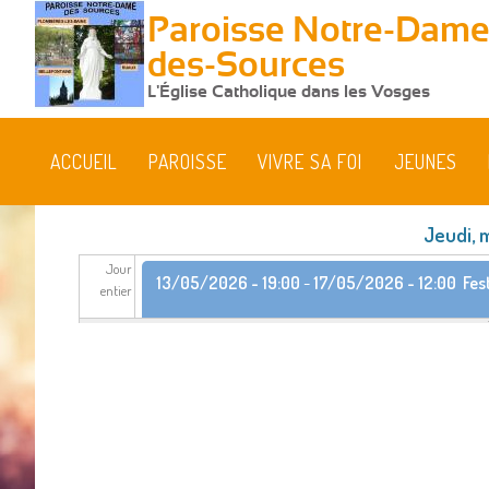
Paroisse Notre-Dame
des-Sources
L'Église Catholique dans les Vosges
ACCUEIL
PAROISSE
VIVRE SA FOI
JEUNES
Jeudi, 
Jour
13/05/2026 - 19:00
-
17/05/2026 - 12:00
Fes
entier
13/05/2026 - 19:00
-
17/05/2026 - 12:00
Fes