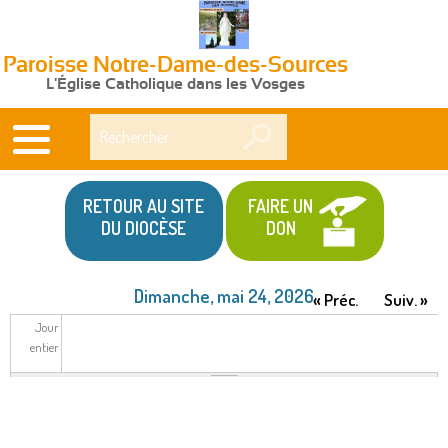
Paroisse Notre-Dame-des-Sources
L'Église Catholique dans les Vosges
Rechercher
RETOUR AU SITE
FAIRE UN
DU DIOCÈSE
DON
Dimanche, mai 24, 2026
« Préc.
Suiv. »
Jour
entier