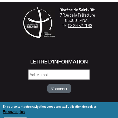
Diocèse de Saint-Dié
7 Rue de la Préfecture
88000
EPINAL
Tél:
03 29 82 21 63
LETTRE D'INFORMATION
Votre
email
En poursuivant votre navigation, vous acceptez l'utilisation de cookies.
En savoir plus
© Diocèse de Saint-Dié 2016-2025
Mentions légales