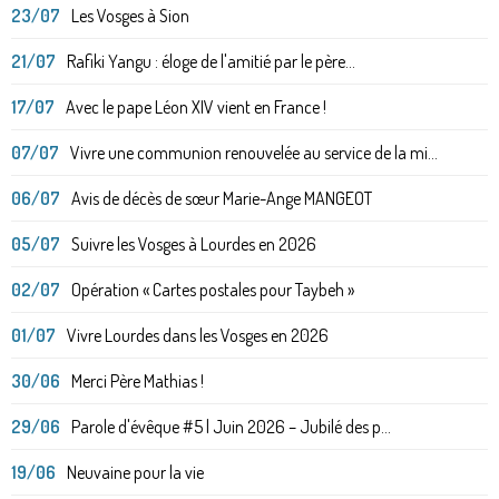
23/07
Les Vosges à Sion
21/07
Rafiki Yangu : éloge de l'amitié par le père...
17/07
Avec le pape Léon XIV vient en France !
07/07
Vivre une communion renouvelée au service de la mi...
06/07
Avis de décès de sœur Marie-Ange MANGEOT
05/07
Suivre les Vosges à Lourdes en 2026
02/07
Opération « Cartes postales pour Taybeh »
01/07
Vivre Lourdes dans les Vosges en 2026
30/06
Merci Père Mathias !
29/06
Parole d'évêque #5 | Juin 2026 – Jubilé des p...
19/06
Neuvaine pour la vie