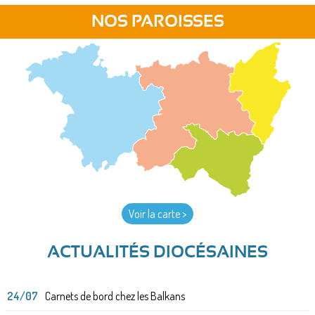
NOS PAROISSES
Voir la carte >
ACTUALITÉS DIOCÉSAINES
24/07
Carnets de bord chez les Balkans