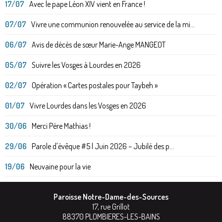
17/07
Avec le pape Léon XIV vient en France !
07/07
Vivre une communion renouvelée au service de la mi...
06/07
Avis de décès de sœur Marie-Ange MANGEOT
05/07
Suivre les Vosges à Lourdes en 2026
02/07
Opération « Cartes postales pour Taybeh »
01/07
Vivre Lourdes dans les Vosges en 2026
30/06
Merci Père Mathias !
29/06
Parole d'évêque #5 | Juin 2026 – Jubilé des p...
19/06
Neuvaine pour la vie
Paroisse Notre-Dame-des-Sources
17, rue Grillot
88370
PLOMBIERES-LES-BAINS