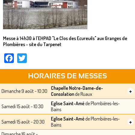
Messe à 14h30 à l'EHPAD "Le Clos des Ecureuils" aux Granges de
Plombières - site du Tarpenet
Facebook
Twitter
HORAIRES DE MESSES
Chapelle Notre-Dame-de-
+
Dimanche 9 août - 10:30
Consolation
de Ruaux
Eglise Saint-Amé
de Plombières-les-
Samedi 15 août - 10:30
Bains
Eglise Saint-Amé
de Plombières-les-
+
Samedi 15 août - 20:30
Bains
Dimanche 16 août -