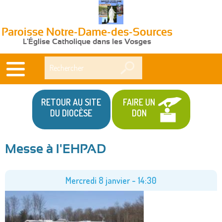
Paroisse Notre-Dame-des-Sources
L'Église Catholique dans les Vosges
Rechercher
RETOUR AU SITE
FAIRE UN
DU DIOCÈSE
DON
Messe à l'EHPAD
Vous
êtes
Mercredi 8 janvier - 14:30
ici