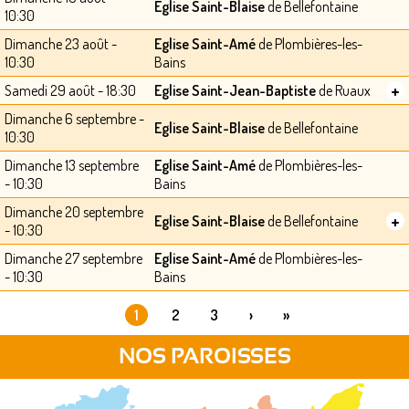
Eglise Saint-Blaise
de Bellefontaine
10:30
Dimanche 23 août -
Eglise Saint-Amé
de Plombières-les-
10:30
Bains
+
Samedi 29 août - 18:30
Eglise Saint-Jean-Baptiste
de Ruaux
Dimanche 6 septembre -
Eglise Saint-Blaise
de Bellefontaine
10:30
Dimanche 13 septembre
Eglise Saint-Amé
de Plombières-les-
- 10:30
Bains
Dimanche 20 septembre
+
Eglise Saint-Blaise
de Bellefontaine
- 10:30
Dimanche 27 septembre
Eglise Saint-Amé
de Plombières-les-
- 10:30
Bains
1
2
3
›
»
PAGES
NOS PAROISSES