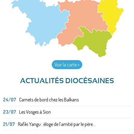
Voir la carte >
ACTUALITÉS DIOCÉSAINES
24/07
Carnets de bord chez les Balkans
23/07
Les Vosges à Sion
21/07
Rafiki Yangu : éloge de l'amitié par le père...