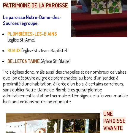
PATRIMOINE DE LA PAROISSE
La paroisse Notre-Dame-des-
Sources regroupe :
PLOMBIÈRES-LES-B AINS
(église St. Amé)
RUAUX
(église St. Jean-Baptiste)
BELLEFONTAINE
(
église St. Blaise)
Trois églises donc, mais aussi des chapelles et de nombreux calvaires
que l'on découvre au gré de promenades, au bord d'un sentier, à
proximité d'une habitation, à l'orée d'un bois, à certains carrefours,
sans oublier Notre-Dame de Plombières qui surplombe
admirablement la station thermale et témoigne de la ferveur mariale
bien ancrée dans notre communauté.
UNE
PAROISSE
VIVANTE