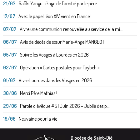
21/07
Rafiki Yangu : éloge de l'amitié par le père...
17/07
Avec le pape Léon XIV vient en France !
07/07
Vivre une communion renouvelée au service de la mi...
06/07
Avis de décès de sœur Marie-Ange MANGEOT
05/07
Suivre les Vosges à Lourdes en 2026
02/07
Opération « Cartes postales pour Taybeh »
01/07
Vivre Lourdes dans les Vosges en 2026
30/06
Merci Père Mathias !
29/06
Parole d'évêque #5 | Juin 2026 – Jubilé des p...
19/06
Neuvaine pour la vie
Diocèse de Saint-Dié