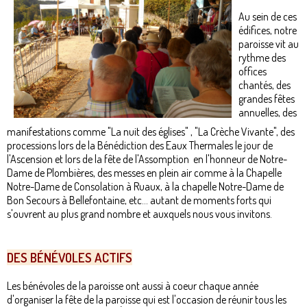
Au sein de ces
édifices, notre
paroisse vit au
rythme des
offices
chantés, des
grandes fêtes
annuelles, des
manifestations comme "La nuit des églises" , "La Crèche Vivante", des
processions lors de la Bénédiction des Eaux Thermales le jour de
l'Ascension et lors de la fête de l'Assomption en l'honneur de Notre-
Dame de Plombières, des messes en plein air comme à la Chapelle
Notre-Dame de Consolation à Ruaux, à la chapelle Notre-Dame de
Bon Secours à Bellefontaine, etc... autant de moments forts qui
s'ouvrent au plus grand nombre et auxquels nous vous invitons.
DES BÉNÉVOLES ACTI
FS
Les bénévoles de la paroisse ont aussi à coeur chaque année
d'organiser la fête de la paroisse qui est l'occasion de réunir tous les