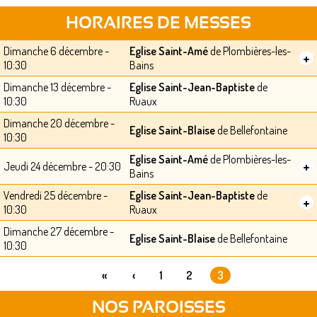
HORAIRES DE MESSES
Dimanche 6 décembre -
Eglise Saint-Amé
de Plombières-les-
+
10:30
Bains
Dimanche 13 décembre -
Eglise Saint-Jean-Baptiste
de
10:30
Ruaux
Dimanche 20 décembre -
Eglise Saint-Blaise
de Bellefontaine
10:30
Eglise Saint-Amé
de Plombières-les-
+
Jeudi 24 décembre - 20:30
Bains
Vendredi 25 décembre -
Eglise Saint-Jean-Baptiste
de
+
10:30
Ruaux
Dimanche 27 décembre -
Eglise Saint-Blaise
de Bellefontaine
10:30
«
‹
1
2
3
PAGES
NOS PAROISSES