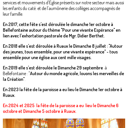
services et mouvements d'Église présents sur notre secteur mais aussi
les enfants du caté. et de l'aumônerie des collèges accompagnés de
leur famille.
En 2017, cette fête s'est déroulée le dimanche 1er octobre à
Bellefontaine autour du thème "Pour une vivante Espérance" en
lien avec l'exhortation pastorale de Mgr. Didier Berthet.
En 2018 elle s'est déroulée à Ruaux le Dimanche 8 juillet : "Autour
des jeunes, tous ensemble, pour une vivante espérance" - tous
ensemble pour une église aux cent mille visages.
En 2019 elle s'est déroulée le Dimanche 29 septembre
à
Bellefontaine : "
Autour du monde agricole, louons les merveilles de
la Création"
.
En 2023 la fête de la paroisse a eu lieu le Dimanche 1er octobre à
Ruaux.
En 2024 et 2025 la fête de la paroisse a eu lieu le Dimanche 6
octobre et Dimanche 5 octobre à Ruaux.