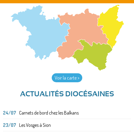
Voir la carte >
ACTUALITÉS DIOCÉSAINES
24/07
Carnets de bord chez les Balkans
23/07
Les Vosges à Sion