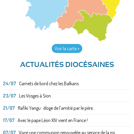
Voir la carte >
ACTUALITÉS DIOCÉSAINES
24/07
Carnets de bord chez les Balkans
23/07
Les Vosges à Sion
21/07
Rafiki Yangu : éloge de l'amitié par le père...
17/07
Avec le pape Léon XIV vient en France !
07/07
Vivre une communion renouvelée au service de la mi...