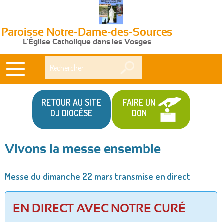
Paroisse Notre-Dame-des-Sources
L'Église Catholique dans les Vosges
Rechercher
RETOUR AU SITE
FAIRE UN
DU DIOCÈSE
DON
Vivons la messe ensemble
Vous
Messe du dimanche 22 mars transmise en direct
êtes
ici
EN DIRECT AVEC NOTRE CURÉ