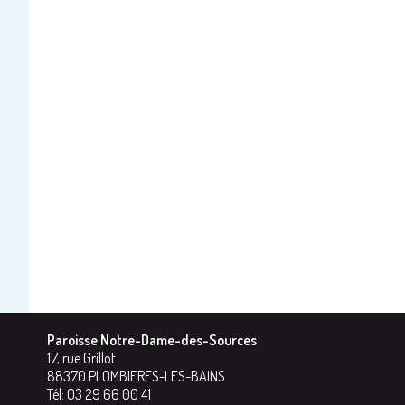
Paroisse Notre-Dame-des-Sources
17, rue Grillot
88370
PLOMBIERES-LES-BAINS
Tél:
03 29 66 00 41