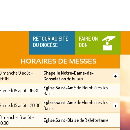
RETOUR AU SITE
FAIRE UN
DU DIOCÈSE
DON
HORAIRES DE MESSES
Dimanche 9 août -
Chapelle Notre-Dame-de-
+
10:30
Consolation
de Ruaux
Eglise Saint-Amé
de Plombières-les-
Samedi 15 août - 10:30
Bains
Eglise Saint-Amé
de Plombières-les-
+
Samedi 15 août - 20:30
Bains
Dimanche 16 août -
Eglise Saint-Blaise
de Bellefontaine
10:30