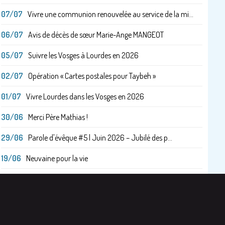
07/07
Vivre une communion renouvelée au service de la mi...
06/07
Avis de décès de sœur Marie-Ange MANGEOT
05/07
Suivre les Vosges à Lourdes en 2026
02/07
Opération « Cartes postales pour Taybeh »
01/07
Vivre Lourdes dans les Vosges en 2026
30/06
Merci Père Mathias !
29/06
Parole d'évêque #5 | Juin 2026 – Jubilé des p...
19/06
Neuvaine pour la vie