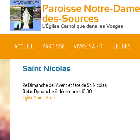
Paroisse Notre-Dame
des-Sources
L'Église Catholique dans les Vosges
ACCUEIL
PAROISSE
VIVRE SA FOI
JEUNES
Saint Nicolas
Vous
2e Dimanche de l'Avent et fête de St. Nicolas
êtes
Date:
Dimanche 6 décembre - 10:30
ici
Eglise Saint-Amé