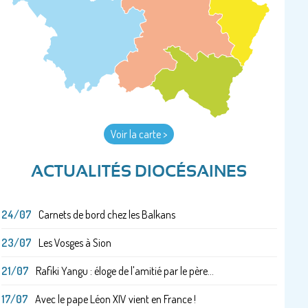
Voir la carte >
ACTUALITÉS DIOCÉSAINES
24/07
Carnets de bord chez les Balkans
23/07
Les Vosges à Sion
21/07
Rafiki Yangu : éloge de l'amitié par le père...
17/07
Avec le pape Léon XIV vient en France !