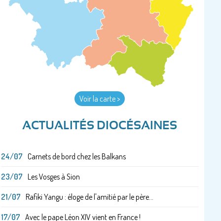
Voir la carte >
ACTUALITÉS DIOCÉSAINES
24/07
Carnets de bord chez les Balkans
23/07
Les Vosges à Sion
21/07
Rafiki Yangu : éloge de l'amitié par le père...
17/07
Avec le pape Léon XIV vient en France !