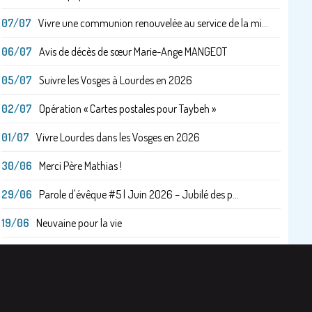
07/07
Vivre une communion renouvelée au service de la mi...
06/07
Avis de décès de sœur Marie-Ange MANGEOT
05/07
Suivre les Vosges à Lourdes en 2026
02/07
Opération « Cartes postales pour Taybeh »
01/07
Vivre Lourdes dans les Vosges en 2026
30/06
Merci Père Mathias !
29/06
Parole d'évêque #5 | Juin 2026 – Jubilé des p...
19/06
Neuvaine pour la vie