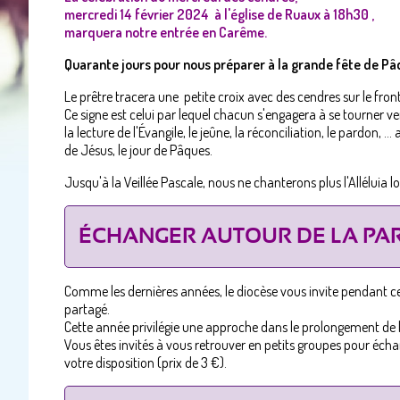
mercredi 14 février 2024 à l'église de Ruaux à 18h30 ,
marquera notre entrée en Carême.
Quarante jours pour nous préparer à la grande fête de Pâ
Le prêtre tracera une petite croix avec des cendres sur le fron
Ce signe est celui par lequel chacun s'engagera à se tourner ver
la lecture de l'Évangile, le jeûne, la réconciliation, le pardon, .
de Jésus, le jour de Pâques.
Jusqu'à la Veillée Pascale, nous ne chanterons plus l'Alléluia lo
ÉCHANGER AUTOUR DE LA PAR
Comme les dernières années, le diocèse vous invite pendant 
partagé.
Cette année privilégie une approche dans le prolongement de l’
Vous êtes invités à vous retrouver en petits groupes pour écha
votre disposition (prix de 3 €).