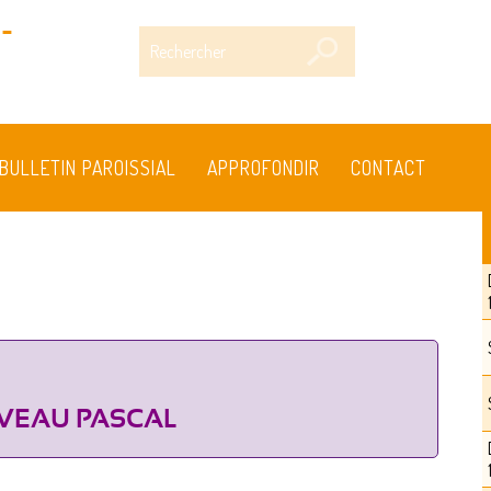
-
Rechercher
BULLETIN PAROISSIAL
APPROFONDIR
CONTACT
VEAU PASCAL