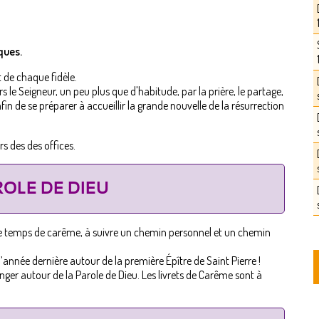
ques.
t de chaque fidèle.
s le Seigneur, un peu plus que d'habitude, par la prière, le partage,
.. afin de se préparer à accueillir la grande nouvelle de la résurrection
rs des des offices.
OLE DE DIEU
ce temps de carême, à suivre un chemin personnel et un chemin
année dernière autour de la première Épître de Saint Pierre !
nger autour de la Parole de Dieu. Les livrets de Carême sont à