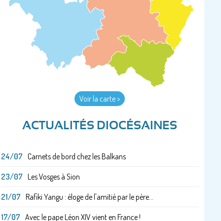
Voir la carte >
ACTUALITÉS DIOCÉSAINES
24/07
Carnets de bord chez les Balkans
23/07
Les Vosges à Sion
21/07
Rafiki Yangu : éloge de l'amitié par le père...
17/07
Avec le pape Léon XIV vient en France !