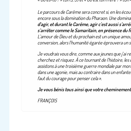
Le parcours de Carême sera concret si, en les éc
encore sous la domination du Pharaon. Une dominati
d’agir, et durant le Carême, agir c’est aussi s’arrê
s’arrêter comme le Samaritain, en présence du fr
L’amour de Dieu et du prochain est un unique amo
conversion, alors l’humanité égarée éprouvera un su
Je voudrais vous dire, comme aux jeunes que j’ai re
cherchez et risquez. À ce tournant de l’histoire, l
assistons à une troisième guerre mondiale par mo
dans une agonie, mais au contraire dans un enfanteme
faut du courage pour penser cela
».
Je vous bénis tous ainsi que votre cheminemen
FRANÇOIS