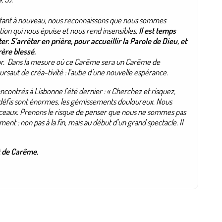
outant à nouveau, nous reconnaissons que nous sommes
on qui nous épuise et nous rend insensibles.
Il est temps
ter. S’arrêter en prière, pour accueillir la Parole de Dieu, et
ère blessé.
ur. Dans la mesure où ce Carême sera un Carême de
rsaut de créa-tivité : l’aube d’une nouvelle espérance.
ncontrés à Lisbonne l’été dernier : «
Cherchez et risquez,
es défis sont énormes, les gémissements douloureux. Nous
rceaux. Prenons le risque de penser que nous ne sommes pas
nt ; non pas à la fin, mais au début d’un grand spectacle. Il
t de Carême.