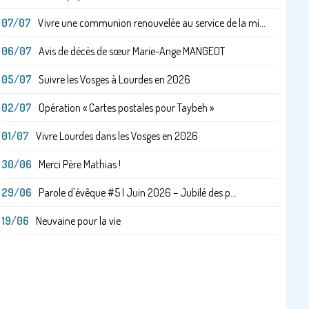
07/07
Vivre une communion renouvelée au service de la mi...
06/07
Avis de décès de sœur Marie-Ange MANGEOT
05/07
Suivre les Vosges à Lourdes en 2026
02/07
Opération « Cartes postales pour Taybeh »
01/07
Vivre Lourdes dans les Vosges en 2026
30/06
Merci Père Mathias !
29/06
Parole d'évêque #5 | Juin 2026 – Jubilé des p...
19/06
Neuvaine pour la vie