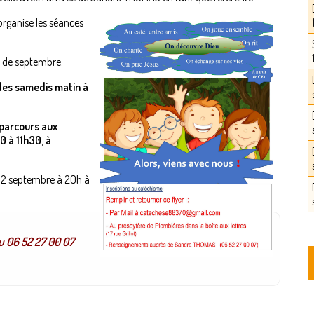
organise les séances
e de septembre.
 les samedis matin à
 parcours aux
0 à 11h30, à
i 12 septembre à 20h à
u 06 52 27 00 07