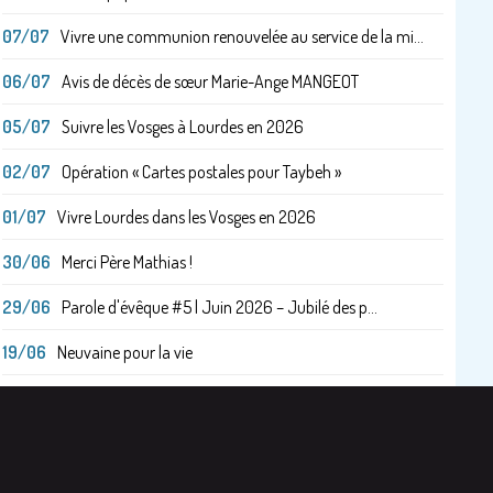
07/07
Vivre une communion renouvelée au service de la mi...
06/07
Avis de décès de sœur Marie-Ange MANGEOT
05/07
Suivre les Vosges à Lourdes en 2026
02/07
Opération « Cartes postales pour Taybeh »
01/07
Vivre Lourdes dans les Vosges en 2026
30/06
Merci Père Mathias !
29/06
Parole d'évêque #5 | Juin 2026 – Jubilé des p...
19/06
Neuvaine pour la vie