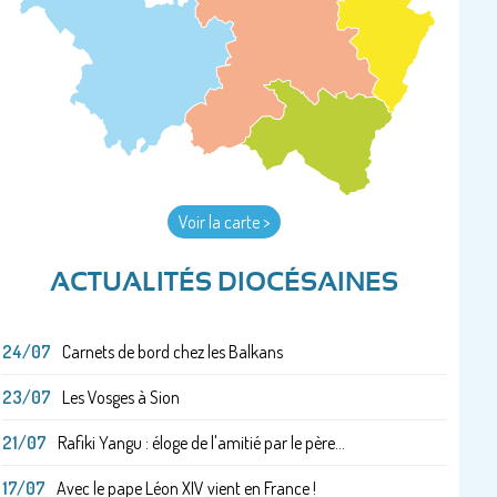
Voir la carte >
ACTUALITÉS DIOCÉSAINES
24/07
Carnets de bord chez les Balkans
23/07
Les Vosges à Sion
21/07
Rafiki Yangu : éloge de l'amitié par le père...
17/07
Avec le pape Léon XIV vient en France !