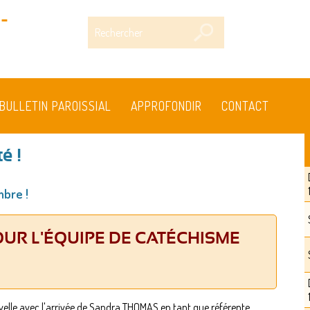
-
Rechercher
BULLETIN PAROISSIAL
APPROFONDIR
CONTACT
é !
mbre !
UR L'ÉQUIPE DE CATÉCHISME
elle avec l'arrivée de Sandra THOMAS en tant que référente.