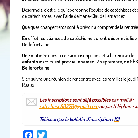
Désormais, c'est elle qui coordonne l'équipe de catéchistes et 
de catéchismes, avec l'aide de Marie-Claude Fernandez.
Quelques changements sont à prévoir à compter de la rentré
En effet les séances de catéchisme auront désormais lieu
Bellefontaine,
Une matinée consacrée aux inscriptions et à la remise des
enfants inscrits est prévue le samedi 7 septembre, de 9h3
Bellefontaine.
S'en suivra une réunion de rencontre avec les familles le jeud
Ruaux.
Les inscriptions sont déjà possibles par mail à :
catechese88370@gmail.com
ou par téléphone a
Téléchargez le bulletin d'inscription :
ICI
Facebook
Twitter