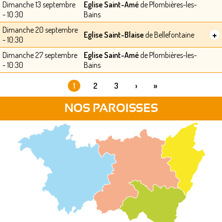
Dimanche 13 septembre
Eglise Saint-Amé
de Plombières-les-
- 10:30
Bains
Dimanche 20 septembre
+
Eglise Saint-Blaise
de Bellefontaine
- 10:30
Dimanche 27 septembre
Eglise Saint-Amé
de Plombières-les-
- 10:30
Bains
1
2
3
›
»
PAGES
NOS PAROISSES