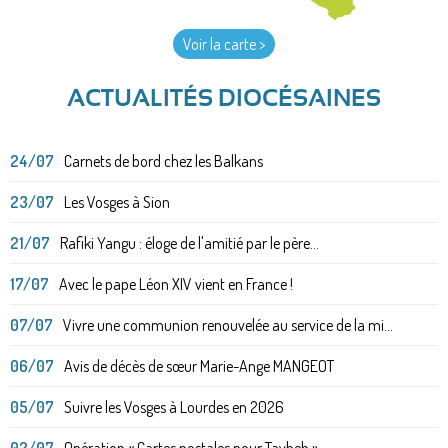
Voir la carte >
ACTUALITÉS DIOCÉSAINES
24/07
Carnets de bord chez les Balkans
23/07
Les Vosges à Sion
21/07
Rafiki Yangu : éloge de l'amitié par le père...
17/07
Avec le pape Léon XIV vient en France !
07/07
Vivre une communion renouvelée au service de la mi...
06/07
Avis de décès de sœur Marie-Ange MANGEOT
05/07
Suivre les Vosges à Lourdes en 2026
02/07
Opération « Cartes postales pour Taybeh »