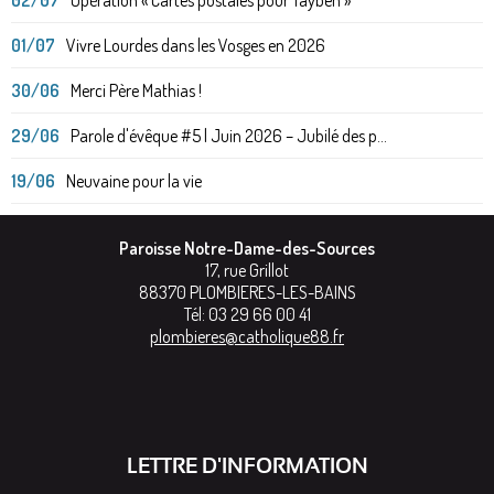
01/07
Vivre Lourdes dans les Vosges en 2026
30/06
Merci Père Mathias !
29/06
Parole d'évêque #5 | Juin 2026 – Jubilé des p...
19/06
Neuvaine pour la vie
Paroisse Notre-Dame-des-Sources
17, rue Grillot
88370
PLOMBIERES-LES-BAINS
Tél:
03 29 66 00 41
plombieres@catholique88.fr
LETTRE D'INFORMATION