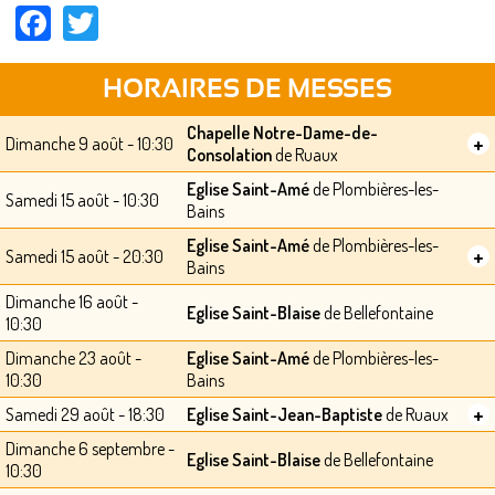
Facebook
Twitter
HORAIRES DE MESSES
Chapelle Notre-Dame-de-
+
Dimanche 9 août - 10:30
Consolation
de Ruaux
Eglise Saint-Amé
de Plombières-les-
Samedi 15 août - 10:30
Bains
Eglise Saint-Amé
de Plombières-les-
+
Samedi 15 août - 20:30
Bains
Dimanche 16 août -
Eglise Saint-Blaise
de Bellefontaine
10:30
Dimanche 23 août -
Eglise Saint-Amé
de Plombières-les-
10:30
Bains
+
Samedi 29 août - 18:30
Eglise Saint-Jean-Baptiste
de Ruaux
Dimanche 6 septembre -
Eglise Saint-Blaise
de Bellefontaine
10:30