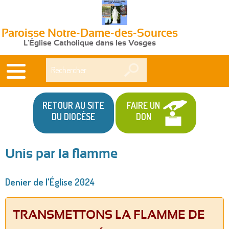
Paroisse Notre-Dame-des-Sources
L'Église Catholique dans les Vosges
Rechercher
RETOUR AU SITE
FAIRE UN
DU DIOCÈSE
DON
Unis par la flamme
Vous
Denier de l'Église 2024
êtes
ici
TRANSMETTONS LA FLAMME DE