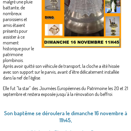
malgré une pluie
battante, de
nombreux
paroissiens et
amis étaient
présents pour
assister à ce
moment
historique pour le
patrimoine
plombinois.
Après avoir quitté son véhicule de transport, la cloche a été hissée
avec son support sur le parvis, avant d’être délicatement installée
dans la nef de l’église.
Elle fut "la star" des Journées Européennes du Patrimoine les 20 et 21
septembre et restera exposée jusqu’à la rénovation du beffroi.
Son baptême se déroulera le dimanche 16 novembre à
11h45,