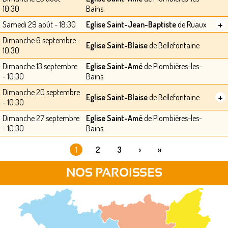
10:30
Bains
+
Samedi 29 août - 18:30
Eglise Saint-Jean-Baptiste
de Ruaux
Dimanche 6 septembre -
Eglise Saint-Blaise
de Bellefontaine
10:30
Dimanche 13 septembre
Eglise Saint-Amé
de Plombières-les-
- 10:30
Bains
Dimanche 20 septembre
+
Eglise Saint-Blaise
de Bellefontaine
- 10:30
Dimanche 27 septembre
Eglise Saint-Amé
de Plombières-les-
- 10:30
Bains
1
2
3
›
»
PAGES
NOS PAROISSES