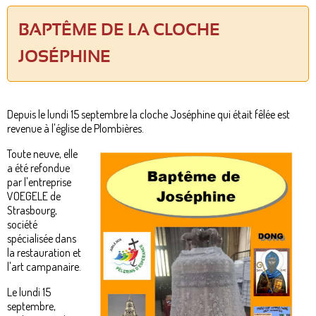
BAPTÊME DE LA CLOCHE
JOSÉPHINE
Depuis le lundi 15 septembre la cloche Joséphine qui était fêlée est
revenue à l'église de Plombières.
Toute neuve, elle
a été refondue
par l'entreprise
VOEGELE de
Strasbourg,
société
spécialisée dans
la restauration et
l'art campanaire.
Le lundi 15
septembre,