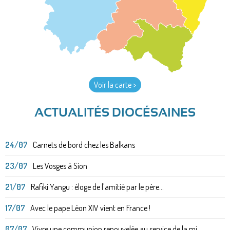
Voir la carte >
ACTUALITÉS DIOCÉSAINES
24/07
Carnets de bord chez les Balkans
23/07
Les Vosges à Sion
21/07
Rafiki Yangu : éloge de l'amitié par le père...
17/07
Avec le pape Léon XIV vient en France !
07/07
Vivre une communion renouvelée au service de la mi...