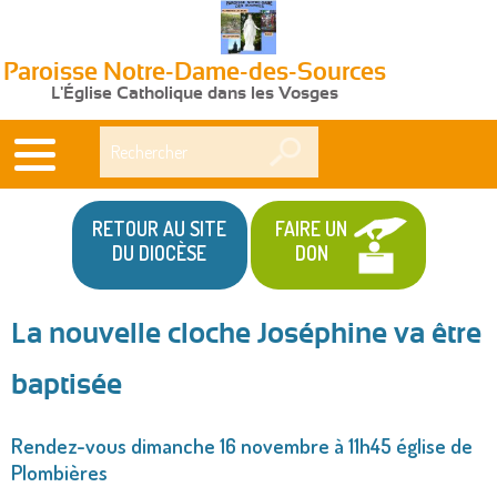
Paroisse Notre-Dame-des-Sources
L'Église Catholique dans les Vosges
Rechercher
RETOUR AU SITE
FAIRE UN
DU DIOCÈSE
DON
La nouvelle cloche Joséphine va être
Vous
baptisée
êtes
ici
Rendez-vous dimanche 16 novembre à 11h45 église de
Plombières