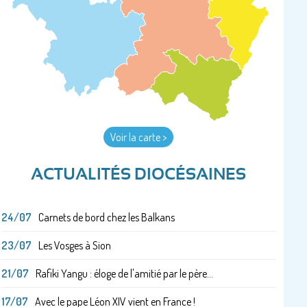
Voir la carte >
ACTUALITÉS DIOCÉSAINES
24/07
Carnets de bord chez les Balkans
23/07
Les Vosges à Sion
21/07
Rafiki Yangu : éloge de l'amitié par le père...
17/07
Avec le pape Léon XIV vient en France !