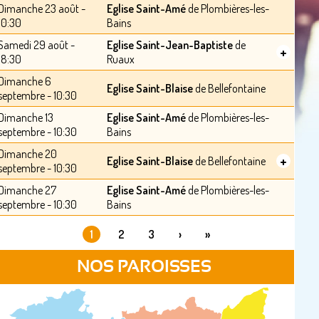
Dimanche 23 août -
Eglise Saint-Amé
de Plombières-les-
10:30
Bains
Samedi 29 août -
Eglise Saint-Jean-Baptiste
de
+
18:30
Ruaux
Dimanche 6
Eglise Saint-Blaise
de Bellefontaine
septembre - 10:30
Dimanche 13
Eglise Saint-Amé
de Plombières-les-
septembre - 10:30
Bains
Dimanche 20
+
Eglise Saint-Blaise
de Bellefontaine
septembre - 10:30
Dimanche 27
Eglise Saint-Amé
de Plombières-les-
septembre - 10:30
Bains
1
2
3
›
»
PAGES
NOS PAROISSES