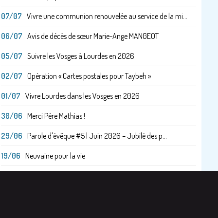
07/07
Vivre une communion renouvelée au service de la mi...
06/07
Avis de décès de sœur Marie-Ange MANGEOT
05/07
Suivre les Vosges à Lourdes en 2026
02/07
Opération « Cartes postales pour Taybeh »
01/07
Vivre Lourdes dans les Vosges en 2026
30/06
Merci Père Mathias !
29/06
Parole d'évêque #5 | Juin 2026 – Jubilé des p...
19/06
Neuvaine pour la vie