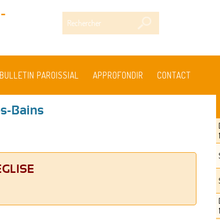
-
Rechercher
BULLETIN PAROISSIAL
APPROFONDIR
CONTACT
es-Bains
ÉGLISE