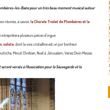
ombières-les-Bains pour un très beau moment musical autour
ion réunies, à savoir,
la Chorale Triolet de Plombières et la
i intreprétera plusieurs pièces d'orgue.
, soliste
, dont la voix cristalline est un pur bonheur.
utriche, Minuit Chrétien, Noël à Jérusalem, Venez Divin Messie,
t seront versés à l'Association pour la Sauvegarde et la