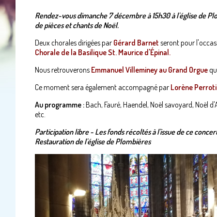
Rendez-vous dimanche 7 décembre à 15h30 à l'église de Pl
de pièces et chants de Noël.
Deux chorales dirigées par
Gérard Barnet
seront pour l'occas
Chorale de la Basilique St. Maurice d'Épinal.
Nous retrouverons
Emmanuel Villeminey au Grand Orgue
qu
Ce moment sera également accompagné par
Lorène Perrotin
Au programme :
Bach, Fauré, Haendel, Noël savoyard, Noël d'A
etc.
Participation libre - Les fonds récoltés à l'issue de ce concer
Restauration de l'église de Plombières