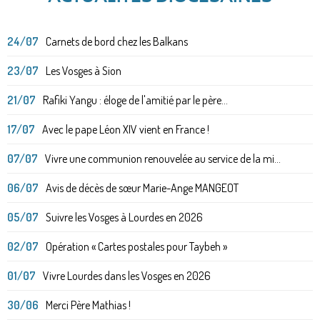
24/07
Carnets de bord chez les Balkans
23/07
Les Vosges à Sion
21/07
Rafiki Yangu : éloge de l'amitié par le père...
17/07
Avec le pape Léon XIV vient en France !
07/07
Vivre une communion renouvelée au service de la mi...
06/07
Avis de décès de sœur Marie-Ange MANGEOT
05/07
Suivre les Vosges à Lourdes en 2026
02/07
Opération « Cartes postales pour Taybeh »
01/07
Vivre Lourdes dans les Vosges en 2026
30/06
Merci Père Mathias !