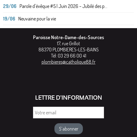
29/06
Parole d'évêque #5 | Juin 2026 – Jubilé des p...
19/06
Neuvaine pour la vie
Paroisse Notre-Dame-des-Sources
17, rue Grillot
88370
PLOMBIERES-LES-BAINS
Tél:
03 29 66 00 41
plombieres@catholique88.fr
LETTRE D'INFORMATION
Votre
email