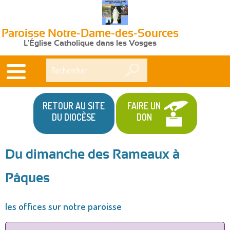
Paroisse Notre-Dame-des-Sources
L'Église Catholique dans les Vosges
Rechercher
RETOUR AU SITE
FAIRE UN
DU DIOCÈSE
DON
Du dimanche des Rameaux à
Vous
Pâques
êtes
ici
les offices sur notre paroisse