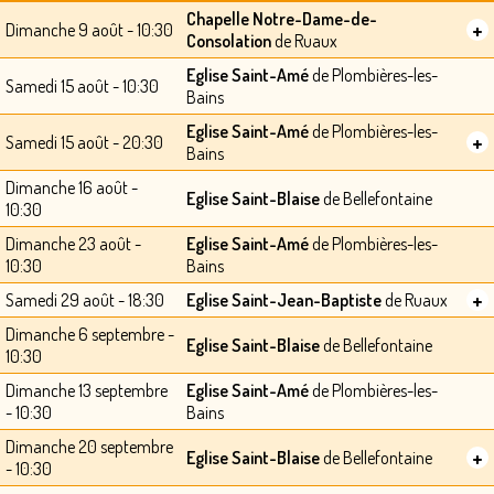
Chapelle Notre-Dame-de-
+
Dimanche 9 août - 10:30
Consolation
de Ruaux
Eglise Saint-Amé
de Plombières-les-
Samedi 15 août - 10:30
Bains
Eglise Saint-Amé
de Plombières-les-
+
Samedi 15 août - 20:30
Bains
Dimanche 16 août -
Eglise Saint-Blaise
de Bellefontaine
10:30
Dimanche 23 août -
Eglise Saint-Amé
de Plombières-les-
10:30
Bains
+
Samedi 29 août - 18:30
Eglise Saint-Jean-Baptiste
de Ruaux
Dimanche 6 septembre -
Eglise Saint-Blaise
de Bellefontaine
10:30
Dimanche 13 septembre
Eglise Saint-Amé
de Plombières-les-
- 10:30
Bains
Dimanche 20 septembre
+
Eglise Saint-Blaise
de Bellefontaine
- 10:30