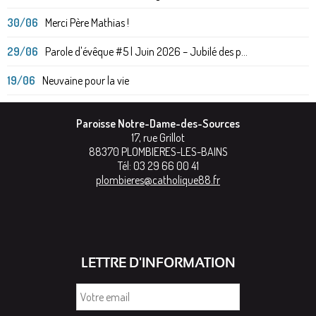
30/06
Merci Père Mathias !
29/06
Parole d'évêque #5 | Juin 2026 – Jubilé des p...
19/06
Neuvaine pour la vie
Paroisse Notre-Dame-des-Sources
17, rue Grillot
88370
PLOMBIERES-LES-BAINS
Tél:
03 29 66 00 41
plombieres@catholique88.fr
LETTRE D'INFORMATION
Votre
email