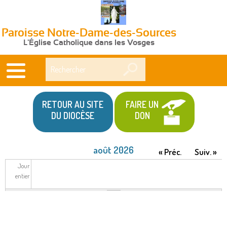
Paroisse Notre-Dame-des-Sources
L'Église Catholique dans les Vosges
Rechercher
RETOUR AU SITE
FAIRE UN
DU DIOCÈSE
DON
août 2026
« Préc.
Suiv. »
Jour
entier