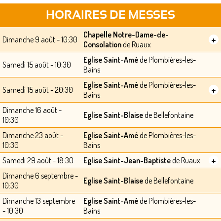
HORAIRES DE MESSES
Chapelle Notre-Dame-de-
+
Dimanche 9 août - 10:30
Consolation
de Ruaux
Eglise Saint-Amé
de Plombières-les-
Samedi 15 août - 10:30
Bains
Eglise Saint-Amé
de Plombières-les-
+
Samedi 15 août - 20:30
Bains
Dimanche 16 août -
Eglise Saint-Blaise
de Bellefontaine
10:30
Dimanche 23 août -
Eglise Saint-Amé
de Plombières-les-
10:30
Bains
+
Samedi 29 août - 18:30
Eglise Saint-Jean-Baptiste
de Ruaux
Dimanche 6 septembre -
Eglise Saint-Blaise
de Bellefontaine
10:30
Dimanche 13 septembre
Eglise Saint-Amé
de Plombières-les-
- 10:30
Bains