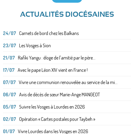
ACTUALITÉS DIOCÉSAINES
24/07
Carnets de bord chez les Balkans
23/07
Les Vosges à Sion
21/07
Rafiki Yangu : éloge de l'amitié par le père...
17/07
Avec le pape Léon XIV vient en France !
07/07
Vivre une communion renouvelée au service de la mi...
06/07
Avis de décès de sœur Marie-Ange MANGEOT
05/07
Suivre les Vosges à Lourdes en 2026
02/07
Opération « Cartes postales pour Taybeh »
01/07
Vivre Lourdes dans les Vosges en 2026