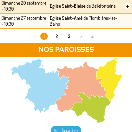
Dimanche 20 septembre
+
Eglise Saint-Blaise
de Bellefontaine
- 10:30
Dimanche 27 septembre
Eglise Saint-Amé
de Plombières-les-
- 10:30
Bains
1
2
3
›
»
PAGES
NOS PAROISSES
Voir la carte >