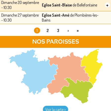
Dimanche 20 septembre
+
Eglise Saint-Blaise
de Bellefontaine
- 10:30
Dimanche 27 septembre
Eglise Saint-Amé
de Plombières-les-
- 10:30
Bains
1
2
3
›
»
PAGES
NOS PAROISSES
Voir la carte >