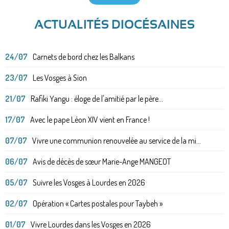
ACTUALITÉS DIOCÉSAINES
24/07
Carnets de bord chez les Balkans
23/07
Les Vosges à Sion
21/07
Rafiki Yangu : éloge de l'amitié par le père...
17/07
Avec le pape Léon XIV vient en France !
07/07
Vivre une communion renouvelée au service de la mi...
06/07
Avis de décès de sœur Marie-Ange MANGEOT
05/07
Suivre les Vosges à Lourdes en 2026
02/07
Opération « Cartes postales pour Taybeh »
01/07
Vivre Lourdes dans les Vosges en 2026