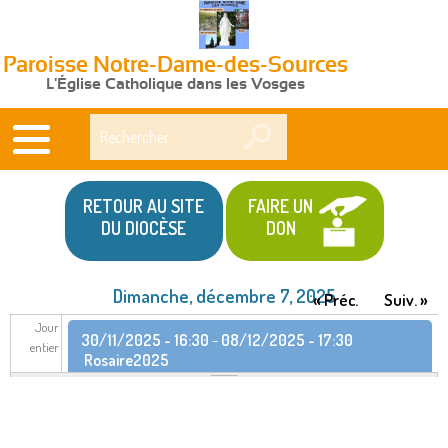
Paroisse Notre-Dame-des-Sources
L'Église Catholique dans les Vosges
Rechercher
RETOUR AU SITE
FAIRE UN
DU DIOCÈSE
DON
Dimanche, décembre 7, 2025
« Préc.
Suiv. »
Jour
30/11/2025 - 16:30
-
08/12/2025 - 17:30
entier
Rosaire2025