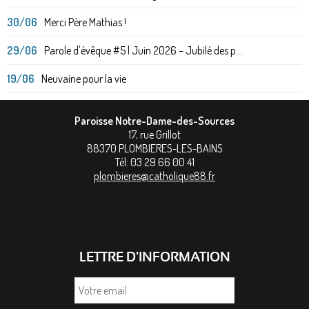
30/06
Merci Père Mathias !
29/06
Parole d'évêque #5 | Juin 2026 – Jubilé des p...
19/06
Neuvaine pour la vie
Paroisse Notre-Dame-des-Sources
17, rue Grillot
88370
PLOMBIERES-LES-BAINS
Tél:
03 29 66 00 41
plombieres@catholique88.fr
LETTRE D'INFORMATION
Votre
email