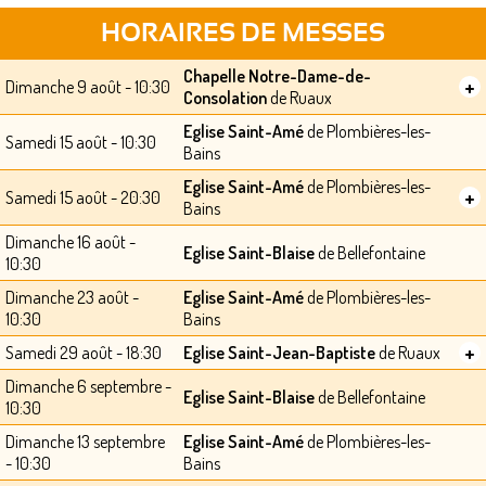
HORAIRES DE MESSES
Chapelle Notre-Dame-de-
+
Dimanche 9 août - 10:30
Consolation
de Ruaux
Eglise Saint-Amé
de Plombières-les-
Samedi 15 août - 10:30
Bains
Eglise Saint-Amé
de Plombières-les-
+
Samedi 15 août - 20:30
Bains
Dimanche 16 août -
Eglise Saint-Blaise
de Bellefontaine
10:30
Dimanche 23 août -
Eglise Saint-Amé
de Plombières-les-
10:30
Bains
+
Samedi 29 août - 18:30
Eglise Saint-Jean-Baptiste
de Ruaux
Dimanche 6 septembre -
Eglise Saint-Blaise
de Bellefontaine
10:30
Dimanche 13 septembre
Eglise Saint-Amé
de Plombières-les-
- 10:30
Bains