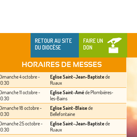
RETOUR AU SITE
FAIRE UN
DU DIOCÈSE
DON
HORAIRES DE MESSES
Dimanche 4 octobre -
Eglise Saint-Jean-Baptiste
de
10:30
Ruaux
Dimanche 11 octobre -
Eglise Saint-Amé
de Plombières-
10:30
les-Bains
Dimanche 18 octobre -
Eglise Saint-Blaise
de
10:30
Bellefontaine
Dimanche 25 octobre -
Eglise Saint-Jean-Baptiste
de
10:30
Ruaux