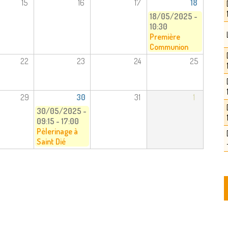
15
16
17
18
18/05/2025 -
10:30
Première
Communion
22
23
24
25
29
30
31
1
30/05/2025 -
09:15
-
17:00
Pèlerinage à
Saint Dié