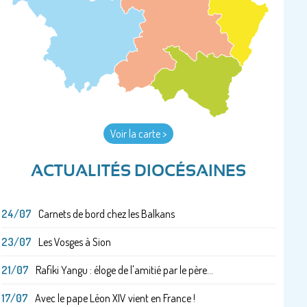
Voir la carte >
ACTUALITÉS DIOCÉSAINES
24/07
Carnets de bord chez les Balkans
23/07
Les Vosges à Sion
21/07
Rafiki Yangu : éloge de l'amitié par le père...
17/07
Avec le pape Léon XIV vient en France !