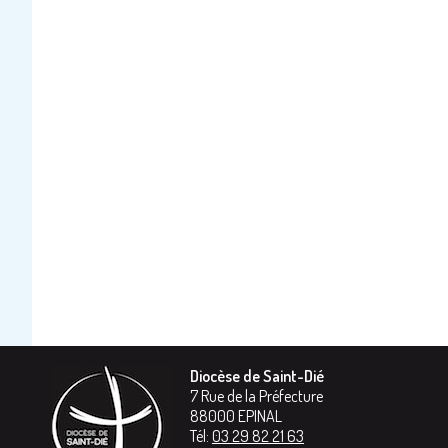
Diocèse de Saint-Dié
7 Rue de la Préfecture
88000
EPINAL
Tél:
03 29 82 21 63