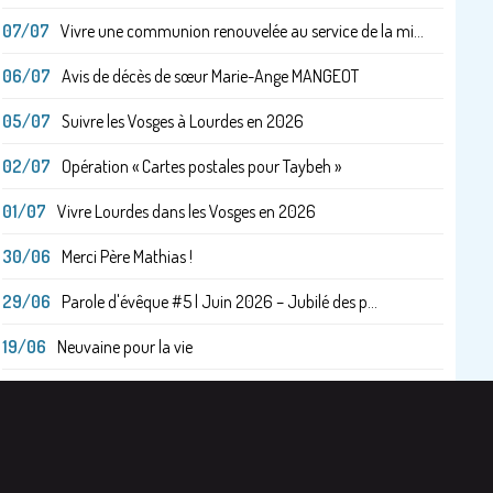
07/07
Vivre une communion renouvelée au service de la mi...
06/07
Avis de décès de sœur Marie-Ange MANGEOT
05/07
Suivre les Vosges à Lourdes en 2026
02/07
Opération « Cartes postales pour Taybeh »
01/07
Vivre Lourdes dans les Vosges en 2026
30/06
Merci Père Mathias !
29/06
Parole d'évêque #5 | Juin 2026 – Jubilé des p...
19/06
Neuvaine pour la vie