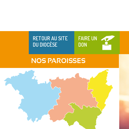
RETOUR AU SITE
FAIRE UN
DU DIOCÈSE
DON
NOS PAROISSES