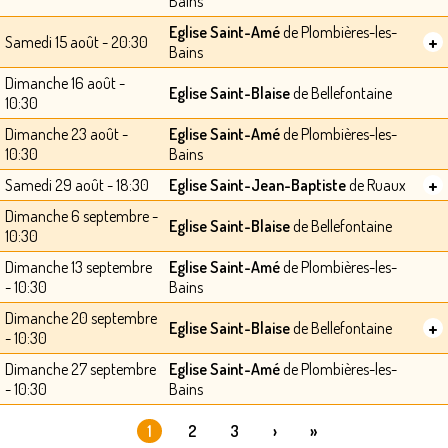
Bains
Eglise Saint-Amé
de Plombières-les-
+
Samedi 15 août - 20:30
Bains
Dimanche 16 août -
Eglise Saint-Blaise
de Bellefontaine
10:30
Dimanche 23 août -
Eglise Saint-Amé
de Plombières-les-
10:30
Bains
+
Samedi 29 août - 18:30
Eglise Saint-Jean-Baptiste
de Ruaux
Dimanche 6 septembre -
Eglise Saint-Blaise
de Bellefontaine
10:30
Dimanche 13 septembre
Eglise Saint-Amé
de Plombières-les-
- 10:30
Bains
Dimanche 20 septembre
+
Eglise Saint-Blaise
de Bellefontaine
- 10:30
Dimanche 27 septembre
Eglise Saint-Amé
de Plombières-les-
- 10:30
Bains
1
2
3
›
»
PAGES