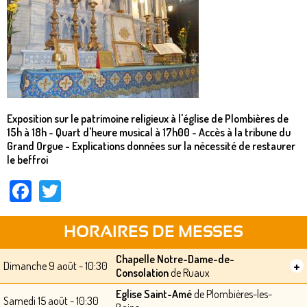
Exposition sur le patrimoine religieux à l'église de Plombières de
15h à 18h - Quart d'heure musical à 17h00 - Accès à la tribune du
Grand Orgue - Explications données sur la nécessité de restaurer
le beffroi
Facebook
Twitter
HORAIRES DE MESSES
Chapelle Notre-Dame-de-
+
Dimanche 9 août - 10:30
Consolation
de Ruaux
Eglise Saint-Amé
de Plombières-les-
Samedi 15 août - 10:30