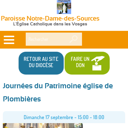
Paroisse Notre-Dame-des-Sources
L'Église Catholique dans les Vosges
Rechercher
RETOUR AU SITE
FAIRE UN
DU DIOCÈSE
DON
Journées du Patrimoine église de
Vous
Plombières
êtes
ici
Dimanche 17 septembre -
15:00
-
18:00