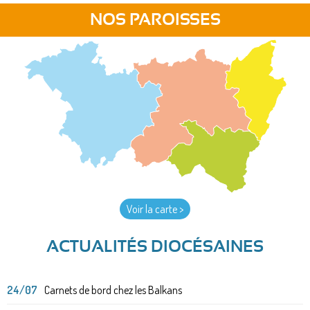
NOS PAROISSES
Voir la carte >
ACTUALITÉS DIOCÉSAINES
24/07
Carnets de bord chez les Balkans