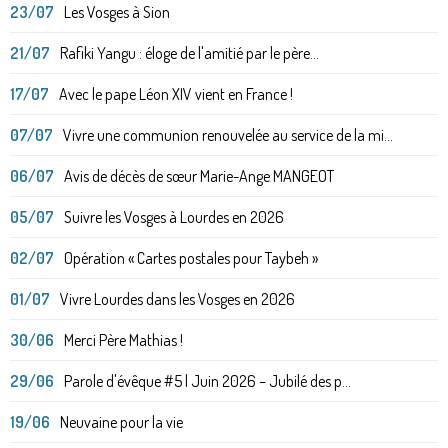
23/07
Les Vosges à Sion
21/07
Rafiki Yangu : éloge de l'amitié par le père...
17/07
Avec le pape Léon XIV vient en France !
07/07
Vivre une communion renouvelée au service de la mi...
06/07
Avis de décès de sœur Marie-Ange MANGEOT
05/07
Suivre les Vosges à Lourdes en 2026
02/07
Opération « Cartes postales pour Taybeh »
01/07
Vivre Lourdes dans les Vosges en 2026
30/06
Merci Père Mathias !
29/06
Parole d'évêque #5 | Juin 2026 – Jubilé des p...
19/06
Neuvaine pour la vie