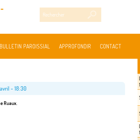
-
Rechercher
BULLETIN PAROISSIAL
APPROFONDIR
CONTACT
avril - 18:30
de Ruaux.