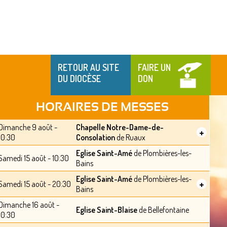
RETOUR AU SITE
FAIRE UN
DU DIOCÈSE
DON
HORAIRES DE MESSES
Dimanche 9 août -
Chapelle Notre-Dame-de-
+
10:30
Consolation
de Ruaux
Eglise Saint-Amé
de Plombières-les-
Samedi 15 août - 10:30
Bains
Eglise Saint-Amé
de Plombières-les-
+
Samedi 15 août - 20:30
Bains
Dimanche 16 août -
Eglise Saint-Blaise
de Bellefontaine
10:30