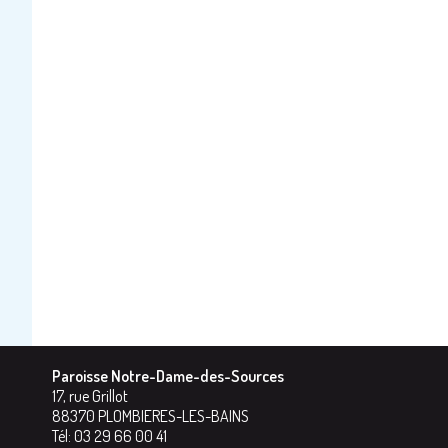
Paroisse Notre-Dame-des-Sources
17, rue Grillot
88370
PLOMBIERES-LES-BAINS
Tél:
03 29 66 00 41