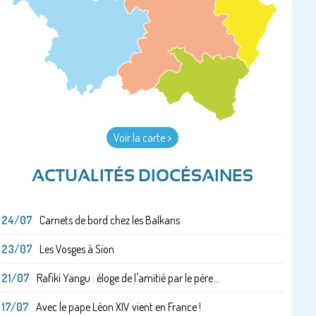
Voir la carte >
ACTUALITÉS DIOCÉSAINES
24/07
Carnets de bord chez les Balkans
23/07
Les Vosges à Sion
21/07
Rafiki Yangu : éloge de l'amitié par le père...
17/07
Avec le pape Léon XIV vient en France !