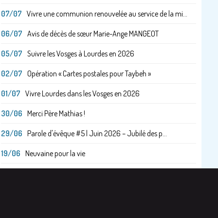
07/07
Vivre une communion renouvelée au service de la mi...
06/07
Avis de décès de sœur Marie-Ange MANGEOT
05/07
Suivre les Vosges à Lourdes en 2026
02/07
Opération « Cartes postales pour Taybeh »
01/07
Vivre Lourdes dans les Vosges en 2026
30/06
Merci Père Mathias !
29/06
Parole d'évêque #5 | Juin 2026 – Jubilé des p...
19/06
Neuvaine pour la vie