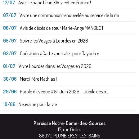
17/07
Avec le pape Léon XIV vient en France !
07/07
Vivre une communion renouvelée au service de la mi...
06/07
Avis de décès de sœur Marie-Ange MANGEOT
05/07
Suivre les Vosges à Lourdes en 2026
02/07
Opération « Cartes postales pour Taybeh »
01/07
Vivre Lourdes dans les Vosges en 2026
30/06
Merci Père Mathias !
29/06
Parole d'évêque #5 | Juin 2026 – Jubilé des p...
19/06
Neuvaine pour la vie
Paroisse Notre-Dame-des-Sources
17, rue Grillot
88370
PLOMBIERES-LES-BAINS