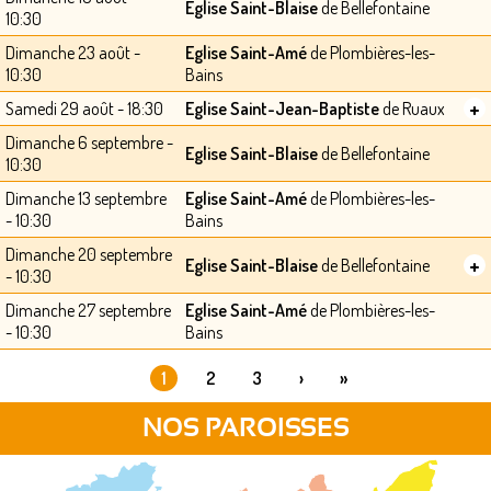
Eglise Saint-Blaise
de Bellefontaine
10:30
Dimanche 23 août -
Eglise Saint-Amé
de Plombières-les-
10:30
Bains
+
Samedi 29 août - 18:30
Eglise Saint-Jean-Baptiste
de Ruaux
Dimanche 6 septembre -
Eglise Saint-Blaise
de Bellefontaine
10:30
Dimanche 13 septembre
Eglise Saint-Amé
de Plombières-les-
- 10:30
Bains
Dimanche 20 septembre
+
Eglise Saint-Blaise
de Bellefontaine
- 10:30
Dimanche 27 septembre
Eglise Saint-Amé
de Plombières-les-
- 10:30
Bains
1
2
3
›
»
PAGES
NOS PAROISSES