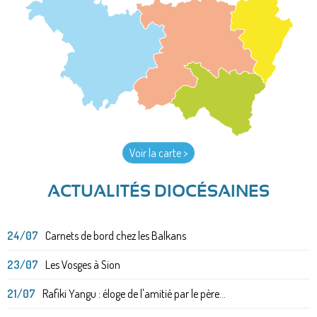
Voir la carte >
ACTUALITÉS DIOCÉSAINES
24/07
Carnets de bord chez les Balkans
23/07
Les Vosges à Sion
21/07
Rafiki Yangu : éloge de l'amitié par le père...