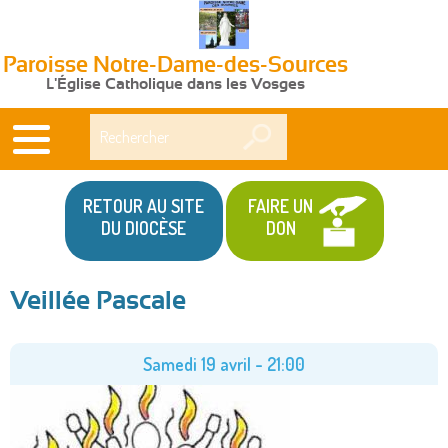
Paroisse Notre-Dame-des-Sources
L'Église Catholique dans les Vosges
Rechercher
RETOUR AU SITE
FAIRE UN
DU DIOCÈSE
DON
Veillée Pascale
Vous
êtes
Samedi 19 avril - 21:00
ici