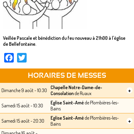
Veillée Pascale et bénédiction du feu nouveau à 21h00 à l'église
de Bellefontaine.
Facebook
Twitter
HORAIRES DE MESSES
Chapelle Notre-Dame-de-
+
Dimanche 9 août - 10:30
Consolation
de Ruaux
Eglise Saint-Amé
de Plombières-les-
Samedi 15 août - 10:30
Bains
Eglise Saint-Amé
de Plombières-les-
+
Samedi 15 août - 20:30
Bains
Dimanche 16 août -