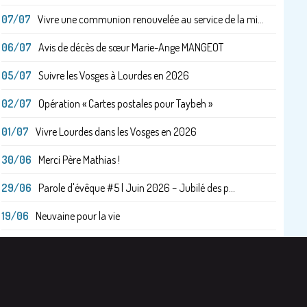
07/07
Vivre une communion renouvelée au service de la mi...
06/07
Avis de décès de sœur Marie-Ange MANGEOT
05/07
Suivre les Vosges à Lourdes en 2026
02/07
Opération « Cartes postales pour Taybeh »
01/07
Vivre Lourdes dans les Vosges en 2026
30/06
Merci Père Mathias !
29/06
Parole d'évêque #5 | Juin 2026 – Jubilé des p...
19/06
Neuvaine pour la vie