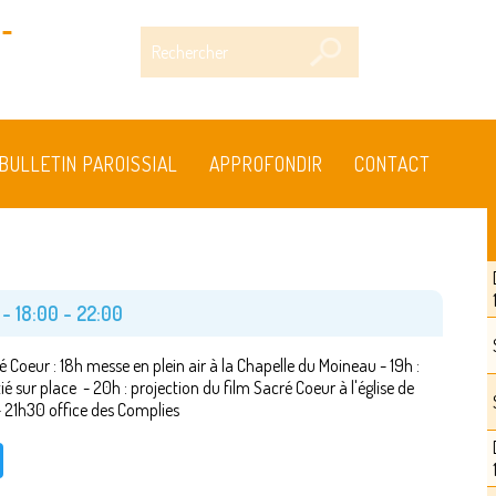
-
Rechercher
BULLETIN PAROISSIAL
APPROFONDIR
CONTACT
n -
18:00
-
22:00
é Coeur : 18h messe en plein air à la Chapelle du Moineau - 19h :
ié sur place - 20h : projection du film Sacré Coeur à l'église de
 21h30 office des Complies
cebook
Twitter