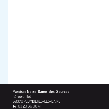
Paroisse Notre-Dame-des-Sources
17, rue Grillot
88370
PLOMBIERES-LES-BAINS
Tél:
03 29 66 00 41