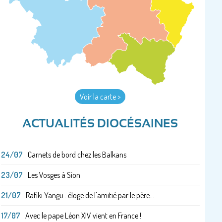
Voir la carte >
ACTUALITÉS DIOCÉSAINES
24/07
Carnets de bord chez les Balkans
23/07
Les Vosges à Sion
21/07
Rafiki Yangu : éloge de l'amitié par le père...
17/07
Avec le pape Léon XIV vient en France !