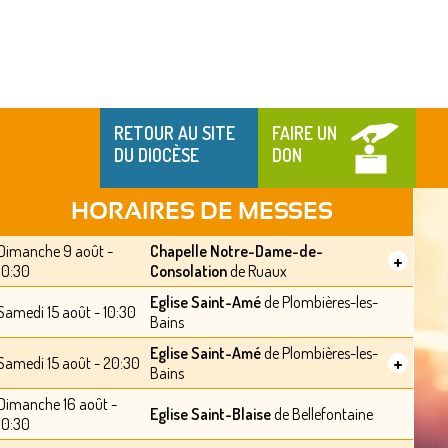
RETOUR AU SITE
FAIRE UN
DU DIOCÈSE
DON
HORAIRES DE MESSES
Dimanche 9 août -
Chapelle Notre-Dame-de-
+
10:30
Consolation
de Ruaux
Eglise Saint-Amé
de Plombières-les-
Samedi 15 août - 10:30
Bains
Eglise Saint-Amé
de Plombières-les-
+
Samedi 15 août - 20:30
Bains
Dimanche 16 août -
Eglise Saint-Blaise
de Bellefontaine
10:30