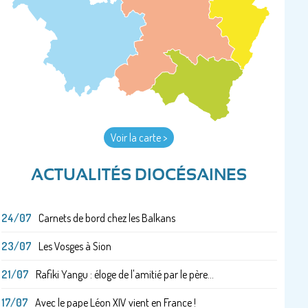
Voir la carte >
ACTUALITÉS DIOCÉSAINES
24/07
Carnets de bord chez les Balkans
23/07
Les Vosges à Sion
21/07
Rafiki Yangu : éloge de l'amitié par le père...
17/07
Avec le pape Léon XIV vient en France !