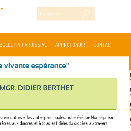
-
Rechercher
BULLETIN PAROISSIAL
APPROFONDIR
CONTACT
ne vivante espérance"
MGR. DIDIER BERTHET
s rencontres et les visites paroissiales, notre évêque Monseigneur
tres, aux diacres, et à tous les fidèles du diocèse, au travers