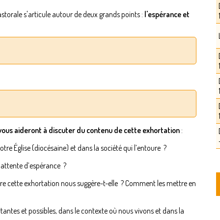
storale s'articule autour de deux grands points :
l'espérance et
 vous aideront à discuter du contenu de cette exhortation
:
tre Église (diocésaine) et dans la société qui l’entoure ?
 attente d’espérance ?
 cette exhortation nous suggère-t-elle ? Comment les mettre en
antes et possibles, dans le contexte où nous vivons et dans la