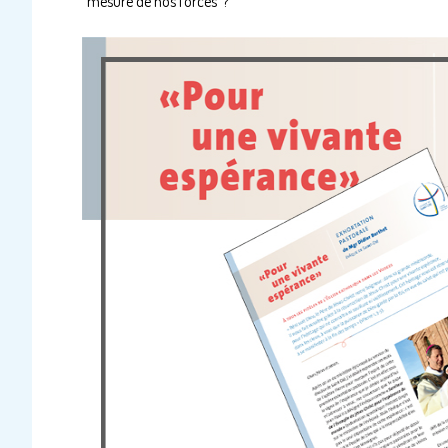
mesure de nos forces ?