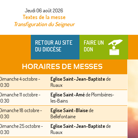
Jeudi 06 août 2026
Textes de la messe
Transfiguration du Seigneur
RETOUR AU SITE
FAIRE UN
DU DIOCÈSE
DON
HORAIRES DE MESSES
Dimanche 4 octobre -
Eglise Saint-Jean-Baptiste
de
10:30
Ruaux
Dimanche 11 octobre -
Eglise Saint-Amé
de Plombières-
10:30
les-Bains
Dimanche 18 octobre -
Eglise Saint-Blaise
de
10:30
Bellefontaine
Dimanche 25 octobre -
Eglise Saint-Jean-Baptiste
de
10:30
Ruaux