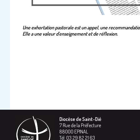
Une exhortation pastorale est un appel, une recommandation
Elle a une valeur d'enseignement et de réflexion.
Diocèse de Saint-Dié
7 Rue de la Préfecture
88000
EPINAL
Tél:
03 29 82 21 63