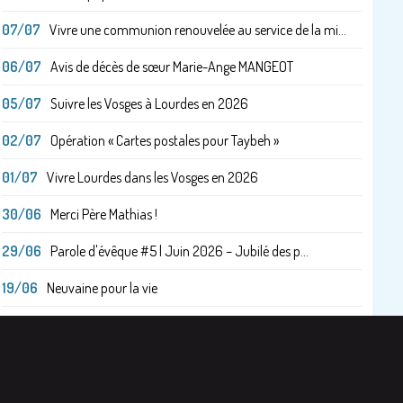
07/07
Vivre une communion renouvelée au service de la mi...
06/07
Avis de décès de sœur Marie-Ange MANGEOT
05/07
Suivre les Vosges à Lourdes en 2026
02/07
Opération « Cartes postales pour Taybeh »
01/07
Vivre Lourdes dans les Vosges en 2026
30/06
Merci Père Mathias !
29/06
Parole d'évêque #5 | Juin 2026 – Jubilé des p...
19/06
Neuvaine pour la vie