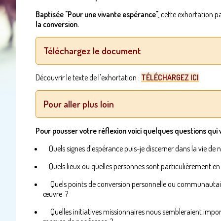
Baptisée "Pour une vivante espérance",
cette exhortation pa
la conversion.
Téléchargez le document
Découvrir le texte de l'exhortation :
TÉLÉCHARGEZ ICI
Pour aller plus loin
Pour pousser votre réflexion voici quelques questions qui
Quels signes d’espérance puis-je discerner dans la vie de no
​Quels lieux ou quelles personnes sont particulièrement en
Quels points de conversion personnelle ou communautaire
œuvre ?
Quelles initiatives missionnaires nous sembleraient import