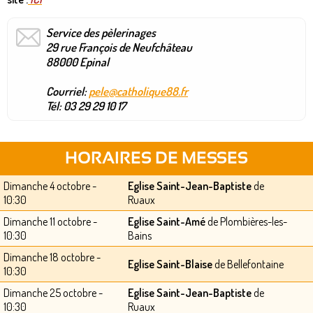
Service des pèlerinages
29 rue François de Neufchâteau
88000 Epinal
Courriel:
pele@catholique88.fr
Tél:
03 29 29 10 17
HORAIRES DE MESSES
Dimanche 4 octobre -
Eglise Saint-Jean-Baptiste
de
10:30
Ruaux
Dimanche 11 octobre -
Eglise Saint-Amé
de Plombières-les-
10:30
Bains
Dimanche 18 octobre -
Eglise Saint-Blaise
de Bellefontaine
10:30
Dimanche 25 octobre -
Eglise Saint-Jean-Baptiste
de
10:30
Ruaux