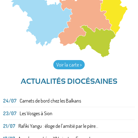
Voir la carte >
ACTUALITÉS DIOCÉSAINES
24/07
Carnets de bord chez les Balkans
23/07
Les Vosges à Sion
21/07
Rafiki Yangu : éloge de l'amitié par le père...