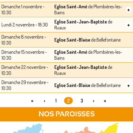
Dimanche 1 novembre -
Eglise Saint-Amé
de Plombières-les-
+
10:30
Bains
Eglise Saint-Jean-Baptiste
de
+
Lundi 2 novembre - 18:30
Ruaux
Dimanche 8 novembre -
Eglise Saint-Blaise
de Bellefontaine
10:30
Dimanche 15 novembre -
Eglise Saint-Amé
de Plombières-les-
10:30
Bains
Dimanche 22 novembre -
Eglise Saint-Jean-Baptiste
de
10:30
Ruaux
Dimanche 29 novembre -
+
Eglise Saint-Blaise
de Bellefontaine
10:30
«
‹
1
2
3
›
»
PAGES
NOS PAROISSES