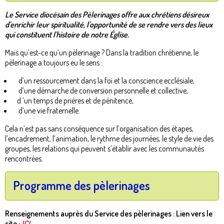
Le Service diocésain des Pèlerinages offre aux chrétiens désireux
d'enrichir leur spiritualité, l'opportunité de se rendre vers des lieux
qui constituent l'histoire de notre Église.
Mais qu’est-ce qu’un pèlerinage ? Dans la tradition chrétienne, le
pèlerinage a toujours eu le sens :
d’un ressourcement dans la foi et la conscience ecclésiale,
d’une démarche de conversion personnelle et collective,
d ’un temps de prières et de pénitence,
d’une vie fraternelle.
Cela n’est pas sans conséquence sur l’organisation des étapes,
l’encadrement, l’animation, le rythme des journées, le style de vie des
groupes, les relations qui peuvent s’établir avec les communautés
rencontrées.
Programme des pèlerinages
Renseignements auprès du Service des pèlerinages :
Lien vers le
site :
ICI