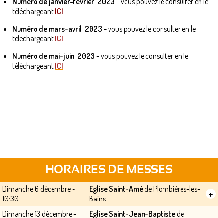
Numéro de janvier-février 2023
- vous pouvez le consulter en le
téléchargeant
ICI
Numéro de mars-avril 2023
- vous pouvez le consulter en le
téléchargeant
ICI
Numéro de mai-juin 2023
- vous pouvez le consulter en le
téléchargeant
ICI
HORAIRES DE MESSES
Dimanche 6 décembre -
Eglise Saint-Amé
de Plombières-les-
+
10:30
Bains
Dimanche 13 décembre -
Eglise Saint-Jean-Baptiste
de