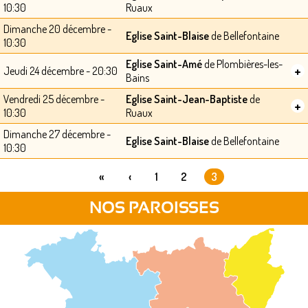
10:30
Ruaux
Dimanche 20 décembre -
Eglise Saint-Blaise
de Bellefontaine
10:30
Eglise Saint-Amé
de Plombières-les-
+
Jeudi 24 décembre - 20:30
Bains
Vendredi 25 décembre -
Eglise Saint-Jean-Baptiste
de
+
10:30
Ruaux
Dimanche 27 décembre -
Eglise Saint-Blaise
de Bellefontaine
10:30
«
‹
1
2
3
PAGES
NOS PAROISSES