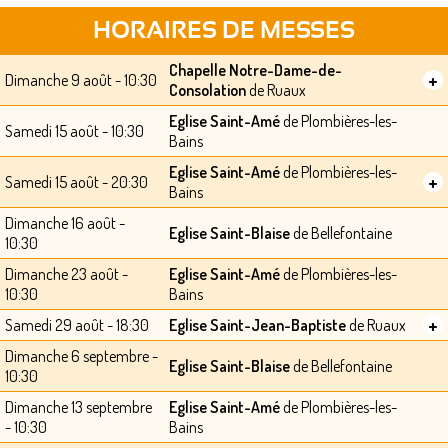
HORAIRES DE MESSES
Chapelle Notre-Dame-de-
+
Dimanche 9 août - 10:30
Consolation
de Ruaux
Eglise Saint-Amé
de Plombières-les-
Samedi 15 août - 10:30
Bains
Eglise Saint-Amé
de Plombières-les-
+
Samedi 15 août - 20:30
Bains
Dimanche 16 août -
Eglise Saint-Blaise
de Bellefontaine
10:30
Dimanche 23 août -
Eglise Saint-Amé
de Plombières-les-
10:30
Bains
+
Samedi 29 août - 18:30
Eglise Saint-Jean-Baptiste
de Ruaux
Dimanche 6 septembre -
Eglise Saint-Blaise
de Bellefontaine
10:30
Dimanche 13 septembre
Eglise Saint-Amé
de Plombières-les-
- 10:30
Bains