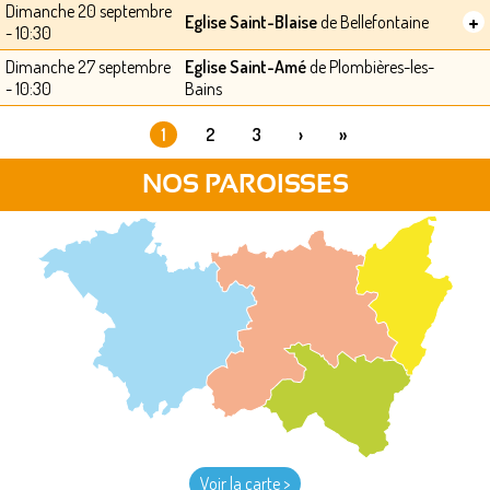
Dimanche 20 septembre
+
Eglise Saint-Blaise
de Bellefontaine
- 10:30
Dimanche 27 septembre
Eglise Saint-Amé
de Plombières-les-
- 10:30
Bains
1
2
3
›
»
PAGES
NOS PAROISSES
Voir la carte >