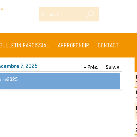
-
Rechercher
BULLETIN PAROISSIAL
APPROFONDIR
CONTACT
écembre 7, 2025
« Préc.
Suiv. »
aire2025