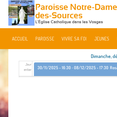
Paroisse Notre-Dame
des-Sources
L'Église Catholique dans les Vosges
ACCUEIL
PAROISSE
VIVRE SA FOI
JEUNES
Dimanche, d
Jour
30/11/2025 - 16:30
-
08/12/2025 - 17:30
Ros
entier