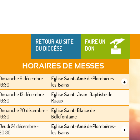
RETOUR AU SITE
FAIRE UN
DU DIOCÈSE
DON
HORAIRES DE MESSES
Dimanche 6 décembre -
Eglise Saint-Amé
de Plombières-
+
10:30
les-Bains
Dimanche 13 décembre -
Eglise Saint-Jean-Baptiste
de
10:30
Ruaux
Dimanche 20 décembre -
Eglise Saint-Blaise
de
10:30
Bellefontaine
Jeudi 24 décembre -
Eglise Saint-Amé
de Plombières-
+
20:30
les-Bains