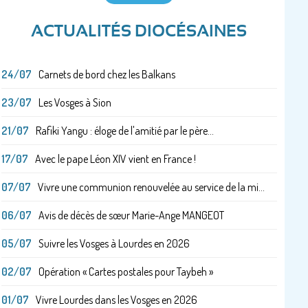
ACTUALITÉS DIOCÉSAINES
24/07
Carnets de bord chez les Balkans
23/07
Les Vosges à Sion
21/07
Rafiki Yangu : éloge de l'amitié par le père...
17/07
Avec le pape Léon XIV vient en France !
07/07
Vivre une communion renouvelée au service de la mi...
06/07
Avis de décès de sœur Marie-Ange MANGEOT
05/07
Suivre les Vosges à Lourdes en 2026
02/07
Opération « Cartes postales pour Taybeh »
01/07
Vivre Lourdes dans les Vosges en 2026